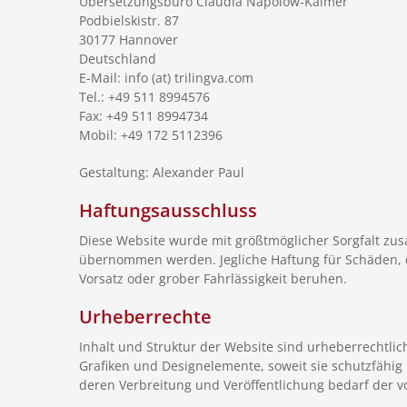
Übersetzungsbüro Claudia Napolow-Kaimer
Podbielskistr. 87
30177 Hannover
Deutschland
E-Mail: info (at) trilingva.com
Tel.: +49 511 8994576
Fax: +49 511 8994734
Mobil: +49 172 5112396
Gestaltung: Alexander Paul
Haftungsausschluss
Diese Website wurde mit größtmöglicher Sorgfalt zus
übernommen werden. Jegliche Haftung für Schäden, di
Vorsatz oder grober Fahrlässigkeit beruhen.
Urheberrechte
Inhalt und Struktur der Website sind urheberrechtlich
Grafiken und Designelemente, soweit sie schutzfähi
deren Verbreitung und Veröffentlichung bedarf der 