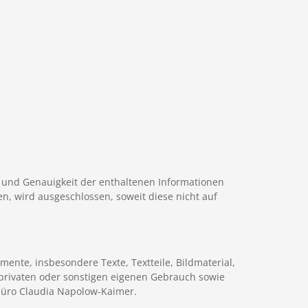
t und Genauigkeit der enthaltenen Informationen
n, wird ausgeschlossen, soweit diese nicht auf
mente, insbesondere Texte, Textteile, Bildmaterial,
 privaten oder sonstigen eigenen Gebrauch sowie
sbüro Claudia Napolow-Kaimer.