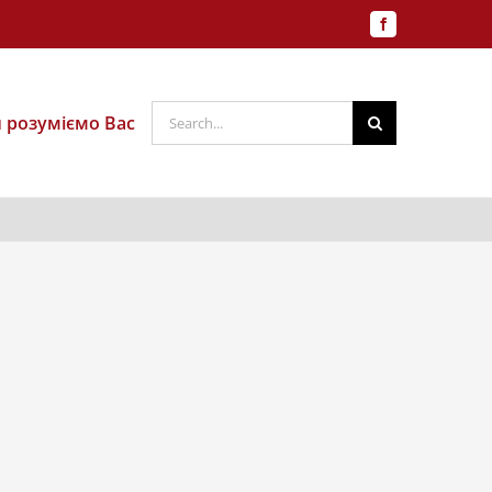
Facebook
Search
и розуміємо Вас
for: