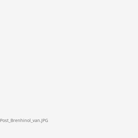
:Post_Brenhinol_van.JPG