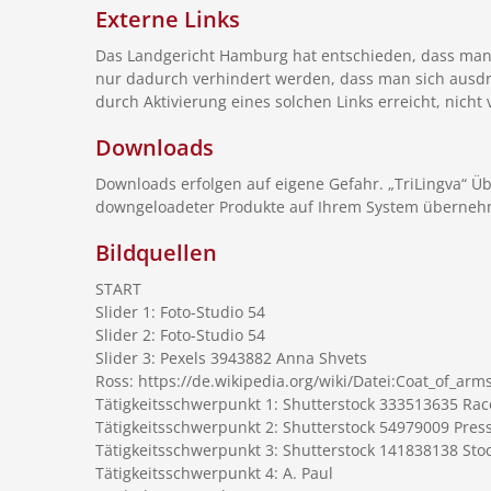
Externe Links
Das Landgericht Hamburg hat entschieden, dass man du
nur dadurch verhindert werden, dass man sich ausdrüc
durch Aktivierung eines solchen Links erreicht, nicht 
Downloads
Downloads erfolgen auf eigene Gefahr. „TriLingva“ 
downgeloadeter Produkte auf Ihrem System übernehmen
Bildquellen
START
Slider 1: Foto-Studio 54
Slider 2: Foto-Studio 54
Slider 3: Pexels 3943882 Anna Shvets
Ross: https://de.wikipedia.org/wiki/Datei:Coat_of_ar
Tätigkeitsschwerpunkt 1: Shutterstock 333513635 Rac
Tätigkeitsschwerpunkt 2: Shutterstock 54979009 Pres
Tätigkeitsschwerpunkt 3: Shutterstock 141838138 Sto
Tätigkeitsschwerpunkt 4: A. Paul