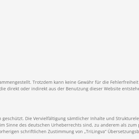
ammengestellt. Trotzdem kann keine Gewähr für die Fehlerfreihei
e direkt oder indirekt aus der Benutzung dieser Website entstehe
 geschützt. Die Vervielfältigung sämtlicher Inhalte und Strukturele
g im Sinne des deutschen Urheberrechts sind, zu anderem als zum
vorherigen schriftlichen Zustimmung von „TriLingva“ Übersetzung