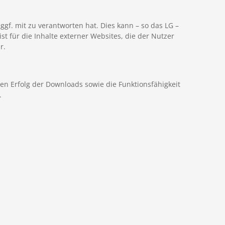
gf. mit zu verantworten hat. Dies kann – so das LG –
t für die Inhalte externer Websites, die der Nutzer
r.
n Erfolg der Downloads sowie die Funktionsfähigkeit
.