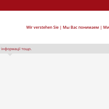
Wir verstehen Sie | Мы Вас понимаем | М
 інформації тощо.