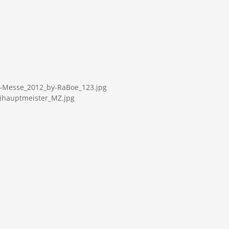
r-Messe_2012_by-RaBoe_123.jpg
eihauptmeister_MZ.jpg