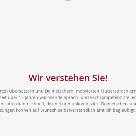
Wir verstehen Sie!
gten Übersetzern und Dolmetschern, motivierten Muttersprachlern
seit über 15 Jahren wachsende Sprach- und Fachkompetenz stellen
nisation kann schnell, flexibel und unkompliziert Dolmetscher- un
zungen können auf Wunsch selbstverständlich amtlich beglaubigt