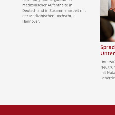
medizinischer Aufenthalte in
Deutschland in Zusammenarbeit mit
der Medizinischen Hochschule
Hannover.
Sprac
Unte
Unterst
Neugrün
mit Not
Behörde