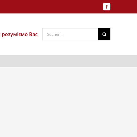
Facebook
Suche
и розуміємо Вас
nach: