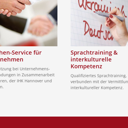
hen-Service für
Sprachtraining &
rnehmen
interkulturelle
Kompetenz
ützung bei Unternehmens-
dungen in Zusammenarbeit
Qualifiziertes Sprachtraining,
aren, der IHK Hannover und
verbunden mit der Vermittlu
n.
interkultureller Kompetenz.