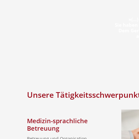
»(…)
Sie haben 
Dem Geri
a
Unsere Tätigkeitsschwerpunk
Medizin-sprachliche
Betreuung
Betreuung und Organisation