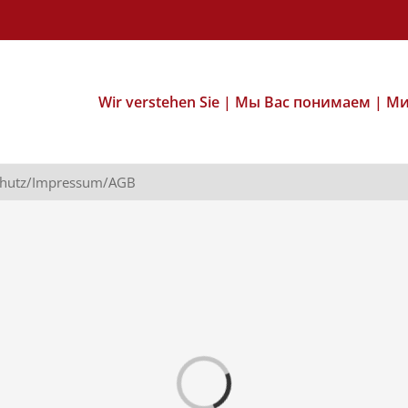
Wir verstehen Sie | Мы Вас понимаем | М
chutz/Impressum/AGB
Laden...